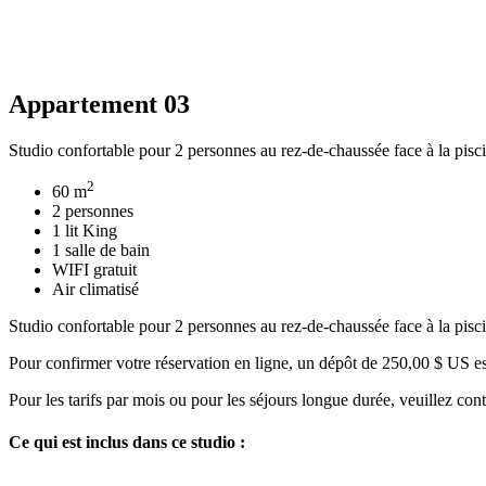
Appartement 03
Studio confortable pour 2 personnes au rez-de-chaussée face à la pisc
2
60 m
2 personnes
1 lit King
1 salle de bain
WIFI gratuit
Air climatisé
Studio confortable pour 2 personnes au rez-de-chaussée face à la pisc
Pour confirmer votre réservation en ligne, un dépôt de 250,00 $ US est
Pour les tarifs par mois ou pour les séjours longue durée, veuillez conta
Ce qui est inclus dans ce studio :