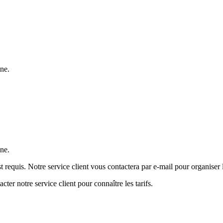
ine.
ine.
 requis. Notre service client vous contactera par e-mail pour organiser 
cter notre service client pour connaître les tarifs.