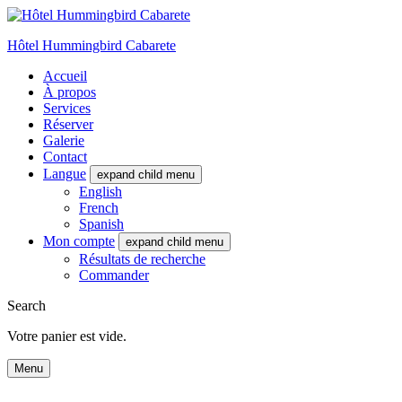
Hôtel Hummingbird Cabarete
Accueil
À propos
Services
Réserver
Galerie
Contact
Langue
expand child menu
English
French
Spanish
Mon compte
expand child menu
Résultats de recherche
Commander
Search
Votre panier est vide.
Menu