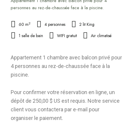
Appartement 1 chambre avec balcon privé pour 4
personnes au rez-de-chaussée face à la piscine.
2
60 m
4 personnes
2 lit King
1 salle de bain
WIFI gratuit
Air climatisé
Appartement 1 chambre avec balcon privé pour
4 personnes au rez-de-chaussée face à la
piscine.
Pour confirmer votre réservation en ligne, un
dépôt de 250,00 $ US est requis. Notre service
client vous contactera par e-mail pour
organiser le paiement.