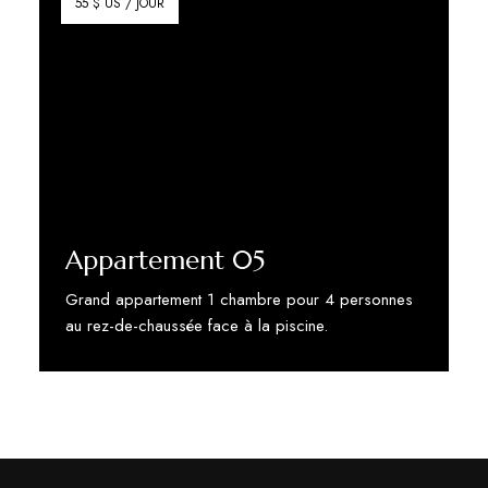
55 $ US / JOUR
Appartement 05
Grand appartement 1 chambre pour 4 personnes
au rez-de-chaussée face à la piscine.
Discover More