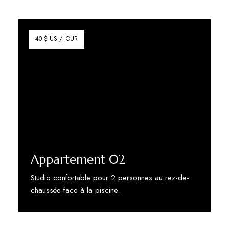
40 $ US / JOUR
Appartement 02
Studio confortable pour 2 personnes au rez-de-
chaussée face à la piscine.
Discover More