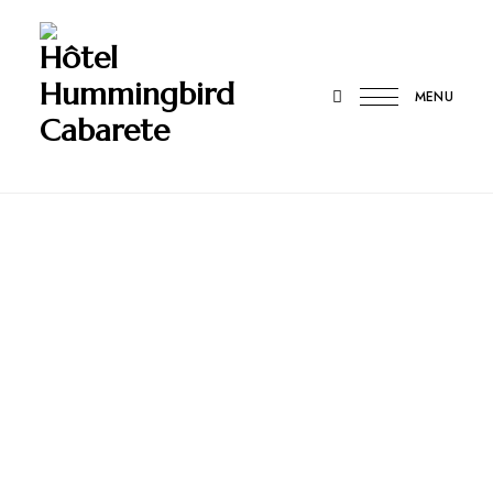
Hôtel
Hummingbird
MENU
Cabarete