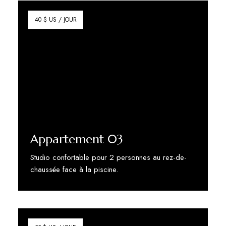
40 $ US / JOUR
Appartement 03
Studio confortable pour 2 personnes au rez-de-
chaussée face à la piscine.
Discover More