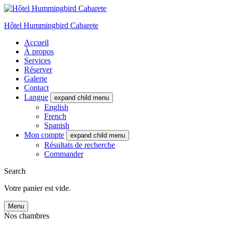
Hôtel Hummingbird Cabarete
Accueil
À propos
Services
Réserver
Galerie
Contact
Langue
expand child menu
English
French
Spanish
Mon compte
expand child menu
Résultats de recherche
Commander
Search
Votre panier est vide.
Menu
Nos chambres