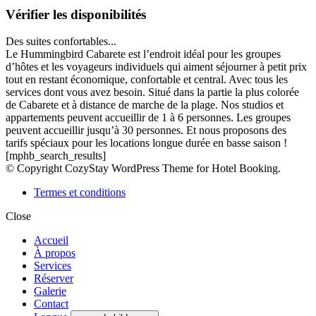
Vérifier les disponibilités
Des suites confortables...
Le Hummingbird Cabarete est l’endroit idéal pour les groupes
d’hôtes et les voyageurs individuels qui aiment séjourner à petit prix
tout en restant économique, confortable et central. Avec tous les
services dont vous avez besoin. Situé dans la partie la plus colorée
de Cabarete et à distance de marche de la plage. Nos studios et
appartements peuvent accueillir de 1 à 6 personnes. Les groupes
peuvent accueillir jusqu’à 30 personnes. Et nous proposons des
tarifs spéciaux pour les locations longue durée en basse saison !
[mphb_search_results]
© Copyright CozyStay WordPress Theme for Hotel Booking.
Termes et conditions
Close
Accueil
À propos
Services
Réserver
Galerie
Contact