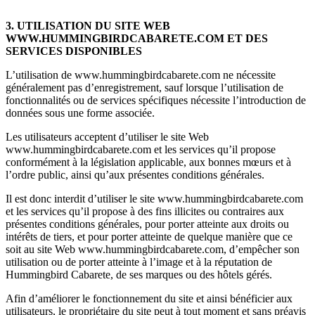
3. UTILISATION DU SITE WEB
WWW.HUMMINGBIRDCABARETE.COM ET DES
SERVICES DISPONIBLES
L’utilisation de www.hummingbirdcabarete.com ne nécessite
généralement pas d’enregistrement, sauf lorsque l’utilisation de
fonctionnalités ou de services spécifiques nécessite l’introduction de
données sous une forme associée.
Les utilisateurs acceptent d’utiliser le site Web
www.hummingbirdcabarete.com et les services qu’il propose
conformément à la législation applicable, aux bonnes mœurs et à
l’ordre public, ainsi qu’aux présentes conditions générales.
Il est donc interdit d’utiliser le site www.hummingbirdcabarete.com
et les services qu’il propose à des fins illicites ou contraires aux
présentes conditions générales, pour porter atteinte aux droits ou
intérêts de tiers, et pour porter atteinte de quelque manière que ce
soit au site Web www.hummingbirdcabarete.com, d’empêcher son
utilisation ou de porter atteinte à l’image et à la réputation de
Hummingbird Cabarete, de ses marques ou des hôtels gérés.
Afin d’améliorer le fonctionnement du site et ainsi bénéficier aux
utilisateurs, le propriétaire du site peut à tout moment et sans préavis