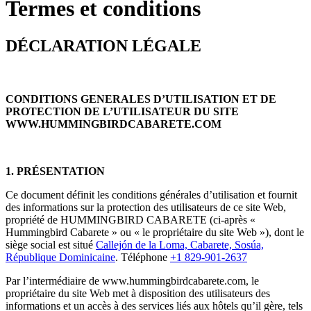
Termes et conditions
DÉCLARATION LÉGALE
CONDITIONS GENERALES D’UTILISATION ET DE
PROTECTION DE L’UTILISATEUR DU SITE
WWW.HUMMINGBIRDCABARETE.COM
1.
PRÉSENTATION
Ce document définit les conditions générales d’utilisation et fournit
des informations sur la protection des utilisateurs de ce site Web,
propriété de HUMMINGBIRD CABARETE (ci-après «
Hummingbird Cabarete » ou « le propriétaire du site Web »), dont le
siège social est situé
Callejón de la Loma, Cabarete, Sosúa,
République Dominicaine
. Téléphone
+1 829-901-2637
Par l’intermédiaire de www.hummingbirdcabarete.com, le
propriétaire du site Web met à disposition des utilisateurs des
informations et un accès à des services liés aux hôtels qu’il gère, tels