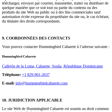
télécharger, envoyer par courrier, transmettre, traiter ou distribuer de
quelque manière que ce soit tout ou partie du contenu ou des
produits du site Web au public ou à des fins commerciales sauf
autorisation écrite expresse du propriétaire du site ou, le cas échéant,
du titulaire des droits correspondants.
9. COORDONNÉES DES CONTACTS
Vous pouvez contacter Hummingbird Cabarete à l’adresse suivante :
Hummingbird Cabarete
Callejón de la Loma, Cabarete, Sosúa, République Dominicaine
Téléphone:
+1 829-901-2637
E-mail:
info@hummingbirdcabarete.com
10. JURIDICTION APPLICABLE
Le site Web de Hummingbird Cabarete est soumis au droit commun