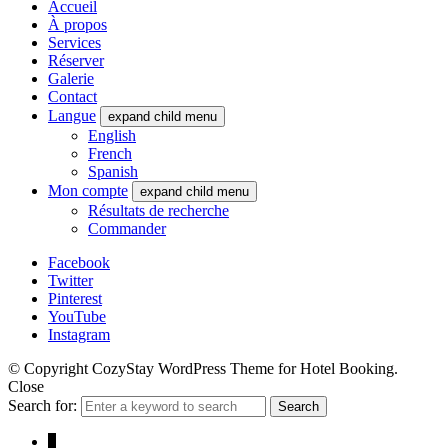
Accueil
À propos
Services
Réserver
Galerie
Contact
Langue
expand child menu
English
French
Spanish
Mon compte
expand child menu
Résultats de recherche
Commander
Facebook
Twitter
Pinterest
YouTube
Instagram
© Copyright CozyStay WordPress Theme for Hotel Booking.
Close
Search for:
Search
↓