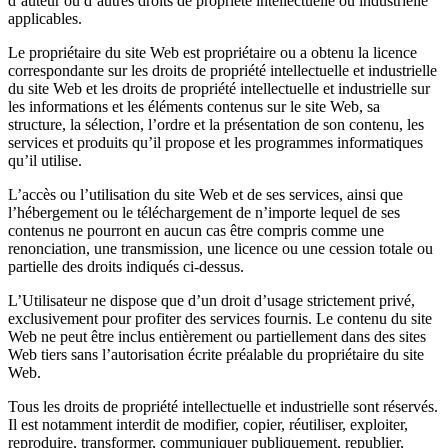
d’auteur ou d’autres droits de propriété intellectuelle ou industrielle
applicables.
Le propriétaire du site Web est propriétaire ou a obtenu la licence
correspondante sur les droits de propriété intellectuelle et industrielle
du site Web et les droits de propriété intellectuelle et industrielle sur
les informations et les éléments contenus sur le site Web, sa
structure, la sélection, l’ordre et la présentation de son contenu, les
services et produits qu’il propose et les programmes informatiques
qu’il utilise.
L’accès ou l’utilisation du site Web et de ses services, ainsi que
l’hébergement ou le téléchargement de n’importe lequel de ses
contenus ne pourront en aucun cas être compris comme une
renonciation, une transmission, une licence ou une cession totale ou
partielle des droits indiqués ci-dessus.
L’Utilisateur ne dispose que d’un droit d’usage strictement privé,
exclusivement pour profiter des services fournis. Le contenu du site
Web ne peut être inclus entièrement ou partiellement dans des sites
Web tiers sans l’autorisation écrite préalable du propriétaire du site
Web.
Tous les droits de propriété intellectuelle et industrielle sont réservés.
Il est notamment interdit de modifier, copier, réutiliser, exploiter,
reproduire, transformer, communiquer publiquement, republier,