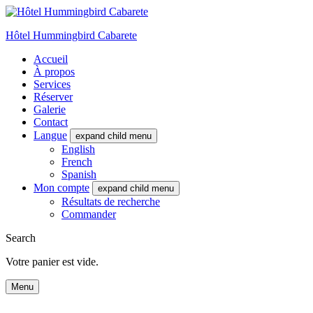
Hôtel Hummingbird Cabarete
Accueil
À propos
Services
Réserver
Galerie
Contact
Langue
expand child menu
English
French
Spanish
Mon compte
expand child menu
Résultats de recherche
Commander
Search
Votre panier est vide.
Menu