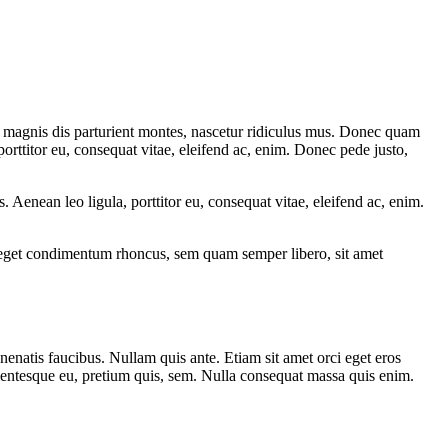
 magnis dis parturient montes, nascetur ridiculus mus. Donec quam
porttitor eu, consequat vitae, eleifend ac, enim. Donec pede justo,
Aenean leo ligula, porttitor eu, consequat vitae, eleifend ac, enim.
s eget condimentum rhoncus, sem quam semper libero, sit amet
nenatis faucibus. Nullam quis ante. Etiam sit amet orci eget eros
llentesque eu, pretium quis, sem. Nulla consequat massa quis enim.