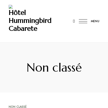
Hôtel
Hummingbird
MENU
Cabarete
Non classé
NON CLASSÉ