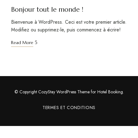
Bonjour tout le monde !
Bienvenue à WordPress. Ceci est votre premier article.
Modifiez ou supprimez-le, puis commencez à écrire!
Read More
© Copyright CozyStay WordPress Theme for Hotel Booking.
TERMES ET CONDITIONS