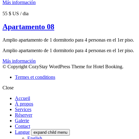
Más información
55 $ US / dia
Apartamento 08
Amplio apartamento de 1 dormitorio para 4 personas en el 1er piso.
Amplio apartamento de 1 dormitorio para 4 personas en el 1er piso.
Más información
© Copyright CozyStay WordPress Theme for Hotel Booking.
Termes et conditions
Close
Accueil
À propos
Services
Réserver
Galerie
Contact
Langue
expand child menu
English