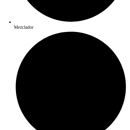
Mezclador