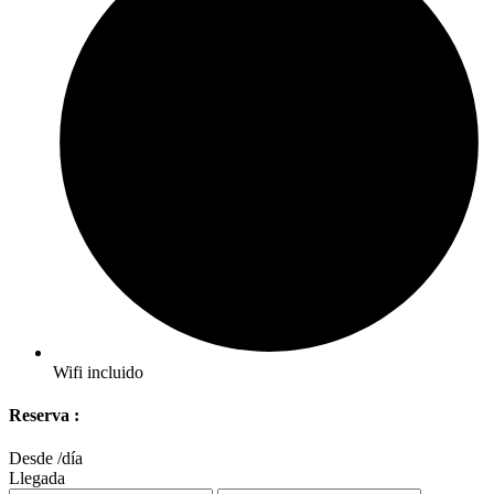
Wifi incluido
Reserva :
Desde
/día
Llegada