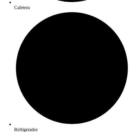
Cafetera
Refrigerador