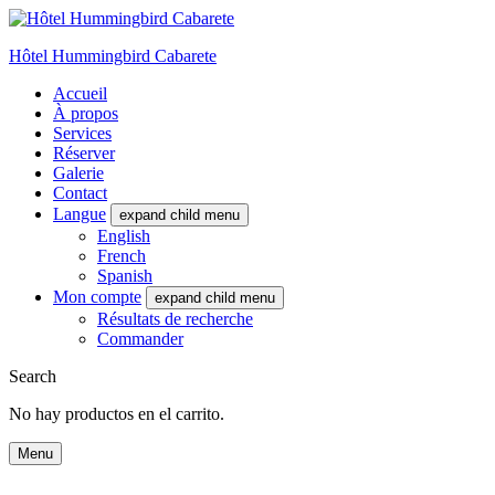
Hôtel Hummingbird Cabarete
Accueil
À propos
Services
Réserver
Galerie
Contact
Langue
expand child menu
English
French
Spanish
Mon compte
expand child menu
Résultats de recherche
Commander
Search
No hay productos en el carrito.
Menu