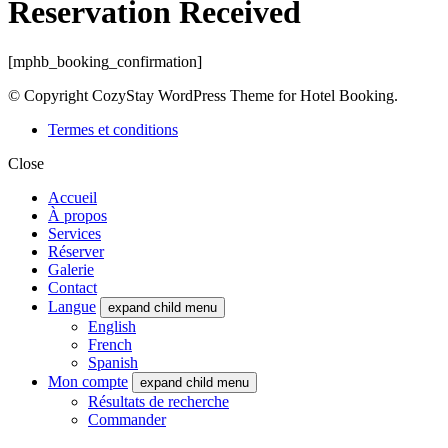
Reservation Received
[mphb_booking_confirmation]
© Copyright CozyStay WordPress Theme for Hotel Booking.
Termes et conditions
Close
Accueil
À propos
Services
Réserver
Galerie
Contact
Langue
expand child menu
English
French
Spanish
Mon compte
expand child menu
Résultats de recherche
Commander