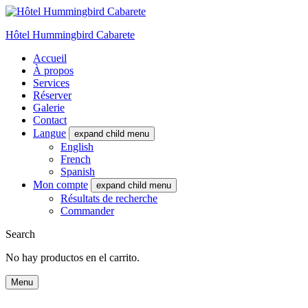
Hôtel Hummingbird Cabarete
Accueil
À propos
Services
Réserver
Galerie
Contact
Langue
expand child menu
English
French
Spanish
Mon compte
expand child menu
Résultats de recherche
Commander
Search
No hay productos en el carrito.
Menu